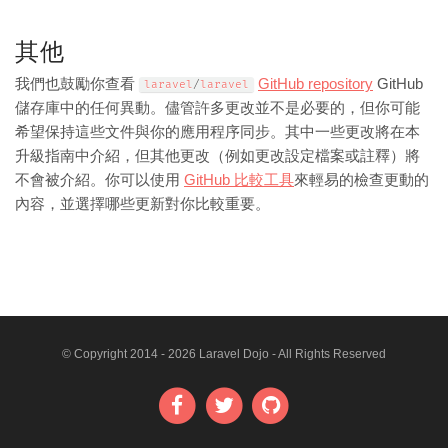
其他
我們也鼓勵你查看
GitHub repository
GitHub
laravel
/
laravel
儲存庫中的任何異動。儘管許多更改並不是必要的，但你可能
希望保持這些文件與你的應用程序同步。其中一些更改將在本
升級指南中介紹，但其他更改（例如更改設定檔案或註釋）將
不會被介紹。你可以使用
GitHub 比較工具
來輕易的檢查更動的
內容，並選擇哪些更新對你比較重要。
© Copyright 2014 - 2026 Laravel Dojo - All Rights Reserved