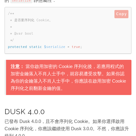
的
靜態屬性：
serialize
/**

Copy
 * 是否要序列化 Cookie。

 *

 * @var bool

 */
protected
static
$serialize
=
true
;
注意：
當你啟用加密的 Cookie 序列化後，若應用程式的
加密金鑰落入不肖人士手中，就容易遭受攻擊。如果你認
為你的金鑰落入不肖人士手中，你應該在啟用加密 Cookie
序列化之前翻新金鑰的值。
DUSK 4.0.0
已發布 Dusk 4.0.0，且不會序列化 Cookie。如果你選擇啟用
Cookie 序列化，你應該繼續使用 Dusk 3.0.0。不然，你應該升