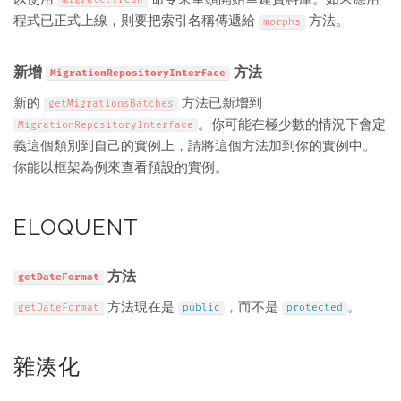
程式已正式上線，則要把索引名稱傳遞給
方法。
morphs
新增
方法
MigrationRepositoryInterface
新的
方法已新增到
getMigrationsBatches
。你可能在極少數的情況下會定
MigrationRepositoryInterface
義這個類別到自己的實例上，請將這個方法加到你的實例中。
你能以框架為例來查看預設的實例。
ELOQUENT
方法
getDateFormat
方法現在是
，而不是
。
getDateFormat
public
protected
雜湊化