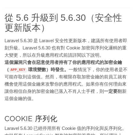
從 5.6 升級到 5.6.30（安全性
更新版本）
Laravel 5.6.30 是 Laravel 安全性更新版本，建議所有使用者即
刻升級。Laravel 5.6.30 也有對 Cookie 加密與序列化邏輯的重
大變更，所以在升級應用程式前請詳閱以下說明。
這個漏洞只會在惡意使用者持有了你的應用程式的加密金鑰
（
環境變數）時發生。
一般情況下，你的使用者是不
APP_KEY
可能存取到這個值。然而，有權限存取加密金鑰的前員工就有
機會使用這個金鑰來攻擊你的應用程式。如果你有任何理由來
讓你相信自身的加密金鑰已落入不肖人士手裡，則
一定要
翻新
這個金鑰的值。
COOKIE 序列化
Laravel 5.6.30 已經停用所有 Cookie 值的序列化與反序列化。