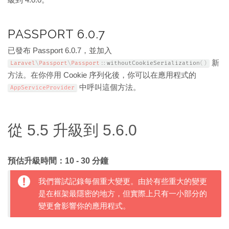
級到 4.0.0。
PASSPORT 6.0.7
已發布 Passport 6.0.7，並加入
新
Laravel
\
Passport
\
Passport
::
withoutCookieSerialization
(
)
方法。在你停用 Cookie 序列化後，你可以在應用程式的
中呼叫這個方法。
AppServiceProvider
從 5.5 升級到 5.6.0
預估升級時間：10 - 30 分鐘
我們嘗試記錄每個重大變更。由於有些重大的變更
是在框架最隱密的地方，但實際上只有一小部分的
變更會影響你的應用程式。