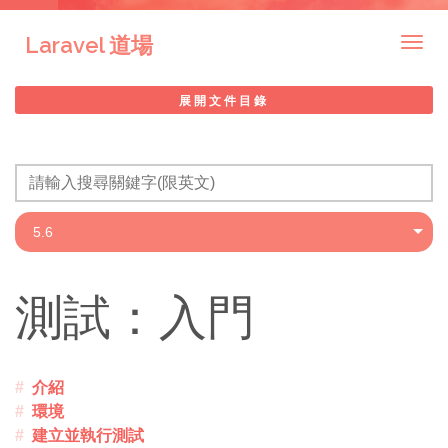
Laravel 道場
Togg
navig
展開文件目錄
測試：入門
介紹
環境
建立並執行測試