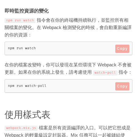
即時監控資源的變化
指令會在你的終端機持續執行，並監控所有相
npm run watch
關檔案的變化。在 Webpack 檢測變化的時候，會自動重新編譯
的你的資源：
npm run watch
Copy
在你的檔案改變時，你可以發現在某些環境下 Webpack 不會被
更新。如果在你的系統上發生，請考慮使用
指令：
watch
-
poll
npm run watch
-
poll
Copy
使用樣式表
檔案是所有資源編譯的入口。可以把它想成是
webpack
.
mix
.
js
Webpack 的輕量級設定封裝器。Mix 任務可以一起被鏈結使