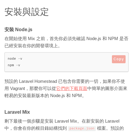
安裝與設定
安裝 Node.js
在開始使用 Mix 之前，首先你必須先確認 Node.js 和 NPM 是否
已經安裝在你的開發環境上。
node 
-
v

Copy
npm 
-
v
預設的 Laravel Homestead 已包含你需要的一切，如果你不使
用 Vagrant，那麼你可以從
它們的下載頁面
中簡單的圖形介面來
輕易的安裝最新版本的 Node.js 和 NPM。
Laravel Mix
剩下最後一個步驟是安裝 Laravel Mix。在新安裝的 Laravel
中，你會在你的根目錄結構找到
檔案。預設的
package
.
json