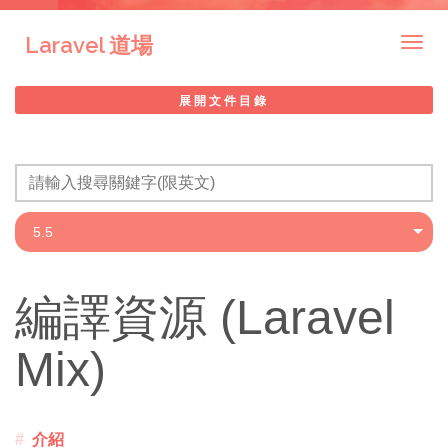
Laravel 道場
Togg
navig
展開文件目錄
編譯資源 (Laravel
Mix)
介紹