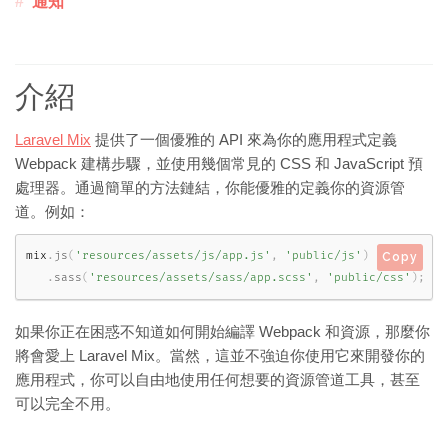
通知
介紹
Laravel Mix
提供了一個優雅的 API 來為你的應用程式定義
Webpack 建構步驟，並使用幾個常見的 CSS 和 JavaScript 預
處理器。通過簡單的方法鏈結，你能優雅的定義你的資源管
道。例如：
mix
.
js
(
'resources/assets/js/app.js'
,
'public/js'
)
Copy
.
sass
(
'resources/assets/sass/app.scss'
,
'public/css'
)
;
如果你正在困惑不知道如何開始編譯 Webpack 和資源，那麼你
將會愛上 Laravel Mix。當然，這並不強迫你使用它來開發你的
應用程式，你可以自由地使用任何想要的資源管道工具，甚至
可以完全不用。