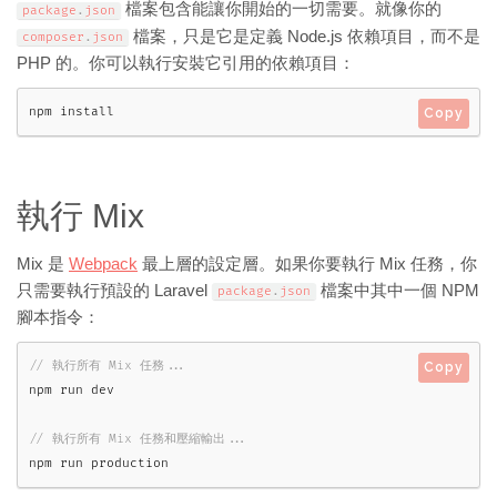
檔案包含能讓你開始的一切需要。就像你的
package
.
json
檔案，只是它是定義 Node.js 依賴項目，而不是
composer
.
json
PHP 的。你可以執行安裝它引用的依賴項目：
npm install
Copy
執行 Mix
Mix 是
Webpack
最上層的設定層。如果你要執行 Mix 任務，你
只需要執行預設的 Laravel
檔案中其中一個 NPM
package
.
json
腳本指令：
Copy
npm run production