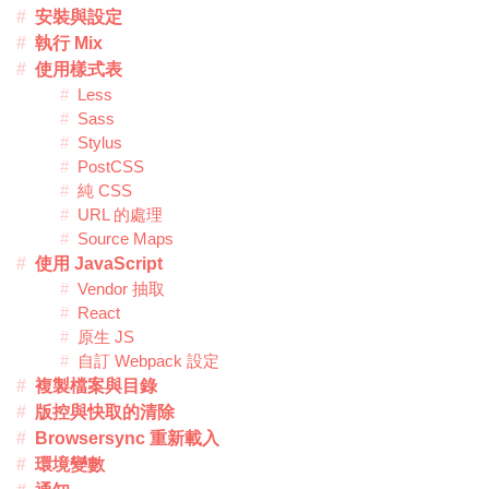
安裝與設定
執行 Mix
使用樣式表
Less
Sass
Stylus
PostCSS
純 CSS
URL 的處理
Source Maps
使用 JavaScript
Vendor 抽取
React
原生 JS
自訂 Webpack 設定
複製檔案與目錄
版控與快取的清除
Browsersync 重新載入
環境變數