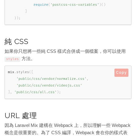
require
(
'postcss-css-variables'
)
(
)
]
}
)
;
純 CSS
如果你只想將一些純 CSS 樣式合併成一個檔案，你可以使用
方法。
styles
mix
.
styles
(
[
Copy
'public/css/vendor/normalize.css'
,
'public/css/vendor/videojs.css'
]
,
'public/css/all.css'
)
;
URL 處理
因為 Laravel Mix 建構在 Webpack 上，所以理解一些 Webpack
概念是很重要的。為了 CSS 編譯，Webpack 會在你的樣式表