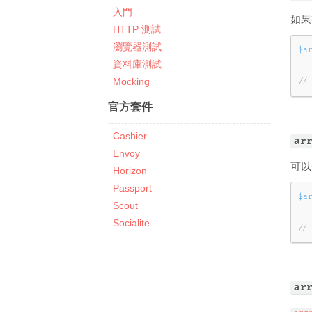
入門
如果
HTTP 測試
瀏覽器測試
$a
資料庫測試
Mocking
//
官方套件
Cashier
ar
Envoy
可
Horizon
Passport
$a
Scout
Socialite
//
ar