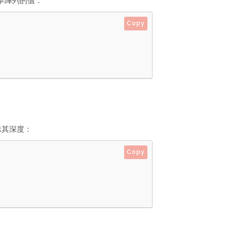
本陣列的值：
Copy
示其深度：
Copy