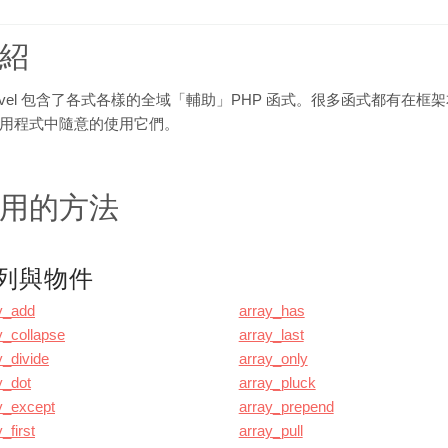
紹
ravel 包含了各式各樣的全域「輔助」PHP 函式。很多函式都有
用程式中隨意的使用它們。
用的方法
列與物件
y_add
array_has
y_collapse
array_last
y_divide
array_only
y_dot
array_pluck
y_except
array_prepend
_first
array_pull