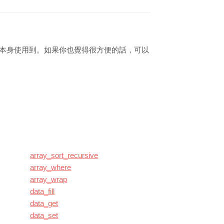
在框架本身使用到。如果你也覺得很方便的話，可以
array_sort_recursive
array_where
array_wrap
data_fill
data_get
data_set