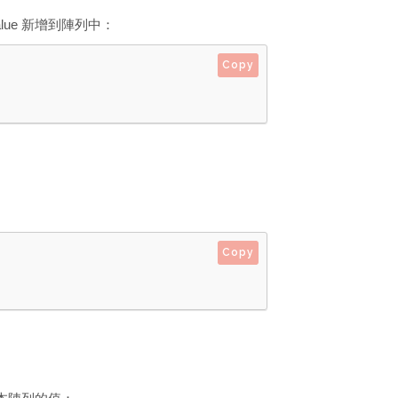
alue 新增到陣列中：
Copy
Copy