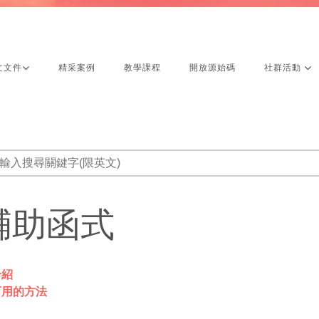
文文件
精采案例
教學課程
開放源始碼
社群活動
輔助函式
介紹
可用的方法