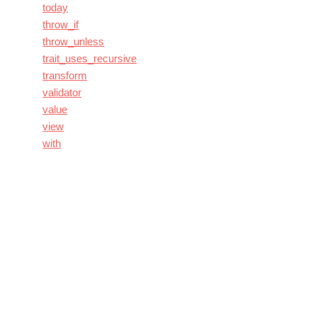
today
throw_if
throw_unless
trait_uses_recursive
transform
validator
value
view
with