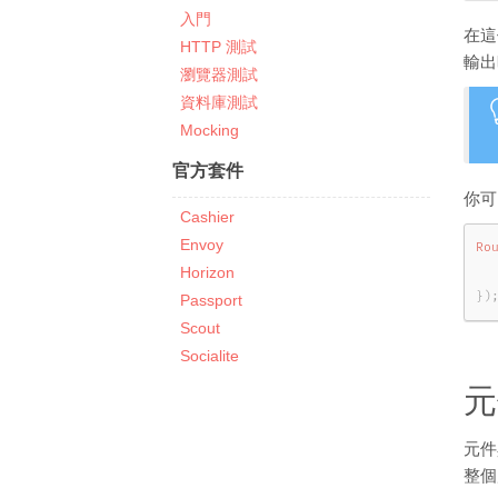
入門
在這
HTTP 測試
輸出
瀏覽器測試
資料庫測試
Mocking
官方套件
你可
Cashier
Envoy
Ro
Horizon
}
)
Passport
Scout
Socialite
元
元件
整個