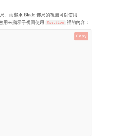
而繼承 Blade 佈局的視圖可以使用
會用來顯示子視圖使用
裡的內容：
@section
Copy