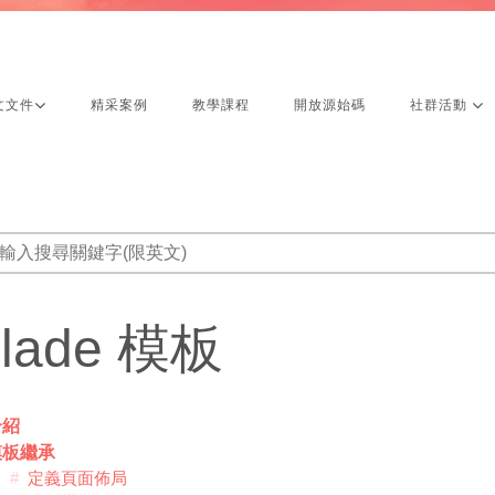
文文件
精采案例
教學課程
開放源始碼
社群活動
lade 模板
介紹
模板繼承
定義頁面佈局