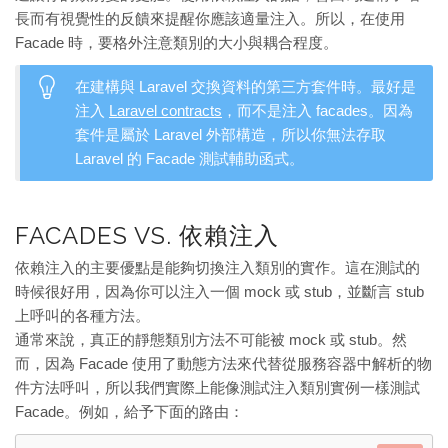
長而有視覺性的反饋來提醒你應該適量注入。所以，在使用
Facade 時，要格外注意類別的大小與耦合程度。
在建構與 Laravel 交換資料的第三方套件時。最好是
注入
Laravel contracts
，而不是注入 facades。因為
套件是屬於 Laravel 外部構造，所以你無法存取
Laravel 的 Facade 測試輔助函式。
FACADES VS. 依賴注入
依賴注入的主要優點是能夠切換注入類別的實作。這在測試的
時候很好用，因為你可以注入一個 mock 或 stub，並斷言 stub
上呼叫的各種方法。
通常來說，真正的靜態類別方法不可能被 mock 或 stub。然
而，因為 Facade 使用了動態方法來代替從服務容器中解析的物
件方法呼叫，所以我們實際上能像測試注入類別實例一樣測試
Facade。例如，給予下面的路由：