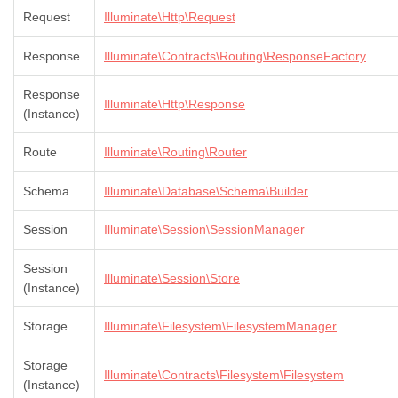
Request
Illuminate\Http\Request
Response
Illuminate\Contracts\Routing\ResponseFactory
Response
Illuminate\Http\Response
(Instance)
Route
Illuminate\Routing\Router
Schema
Illuminate\Database\Schema\Builder
Session
Illuminate\Session\SessionManager
Session
Illuminate\Session\Store
(Instance)
Storage
Illuminate\Filesystem\FilesystemManager
Storage
Illuminate\Contracts\Filesystem\Filesystem
(Instance)