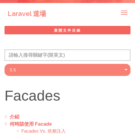
Laravel 道場
Togg
navig
展開文件目錄
Facades
介紹
何時該使用 Facade
Facades Vs. 依賴注入