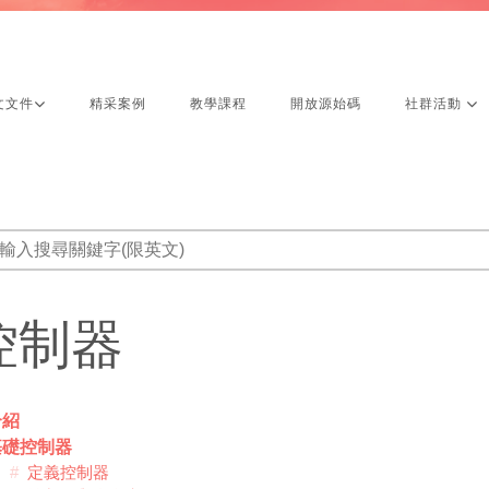
文文件
精采案例
教學課程
開放源始碼
社群活動
控制器
介紹
基礎控制器
定義控制器