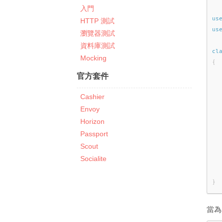
入門
us
HTTP 測試
us
瀏覽器測試
資料庫測試
cl
Mocking
{
官方套件
  
   
Cashier
  
Envoy
  
Horizon
  
Passport
Scout
Socialite
}
當為