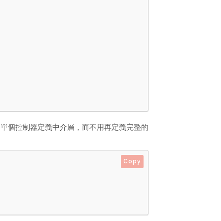
為單個控制器定義中介層，而不用再定義完整的
Copy