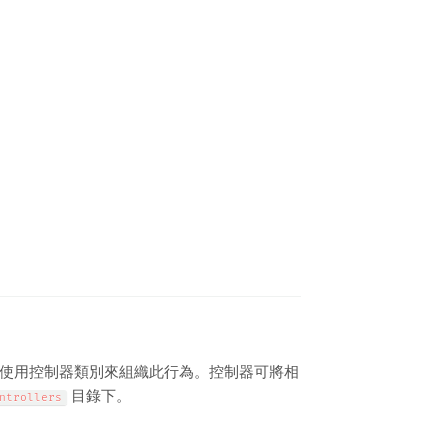
使用控制器類別來組織此行為。控制器可將相
目錄下。
ntrollers