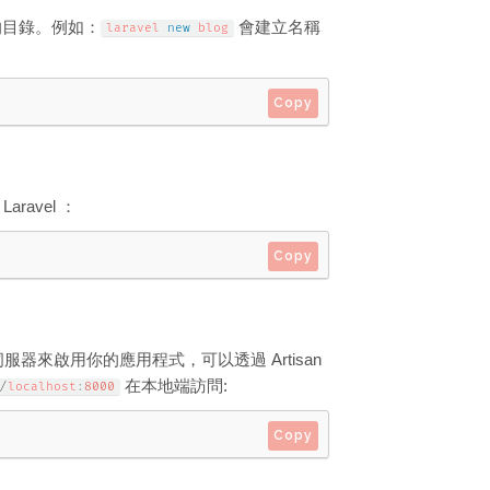
定的目錄。例如：
會建立名稱
laravel 
new
blog
Copy
aravel ：
Copy
服器來啟用你的應用程式，可以透過 Artisan
在本地端訪問:
/
localhost
:
8000
Copy