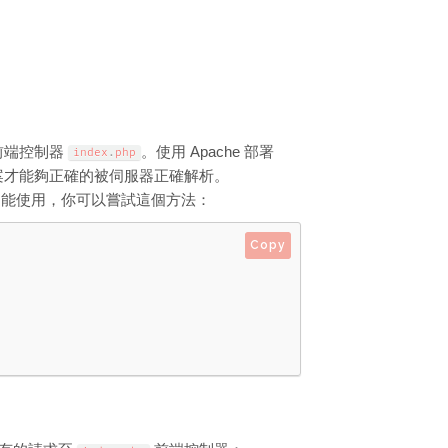
有前端控制器
。使用 Apache 部署
index
.
php
案才能夠正確的被伺服器正確解析。
境下不能使用，你可以嘗試這個方法：
Copy