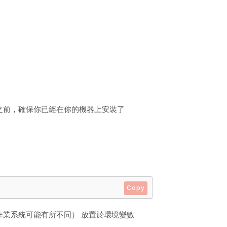
l 之前，確保你已經在你的機器上安裝了
Copy
業系統可能有所不同） 放置於環境變數