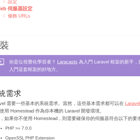
設定
eb 伺服器設定
修飾 URLs
裝
你是位視覺化學習者？
Laracasts
為入門 Laravel 框架的
入門這套框架的好地方。
統需求
ravel 需要一些基本的系統需求。當然，這些基本需求都可以在
Larave
使用 Homestead 作為你本機的 Laravel 開發環境。
，如果你不使用 Homestead，則需要確保你的伺服器符合以下的要
PHP >= 7.0.0
OpenSSL PHP Extension