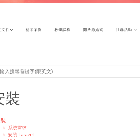
文文件
精采案例
教學課程
開放源始碼
社群活動
安裝
安裝
系統需求
安裝 Laravel