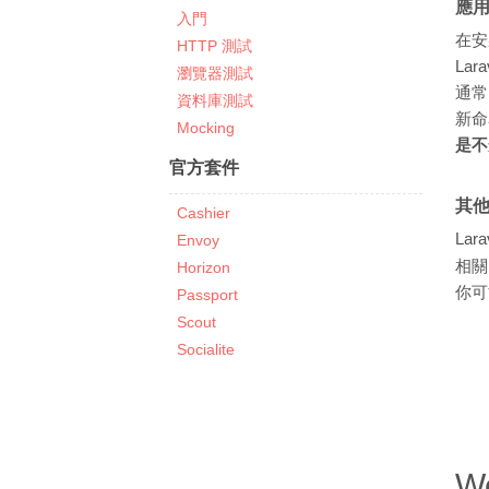
應
入門
在安
HTTP 測試
La
瀏覽器測試
通常
資料庫測試
新
Mocking
是不
官方套件
其
Cashier
La
Envoy
相關
Horizon
你可
Passport
Scout
Socialite
W