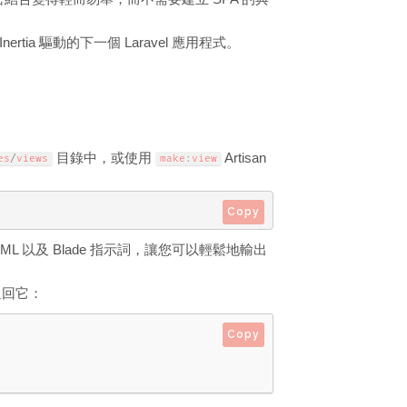
tia 驅動的下一個 Laravel 應用程式。
目錄中，或使用
Artisan
es
/
views
make
:
view
Copy
HTML 以及 Blade 指示詞，讓您可以輕鬆地輸出
返回它：
Copy