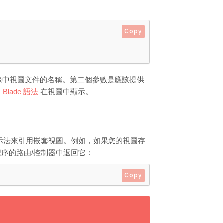
Copy
錄中視圖文件的名稱。第二個參數是應該提供
用
Blade 語法
在視圖中顯示。
表示法來引用嵌套視圖。例如，如果您的視圖存
序的路由/控制器中返回它：
Copy