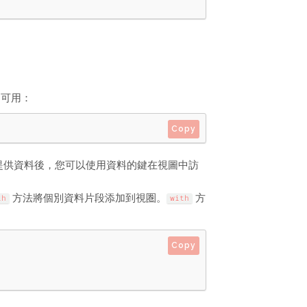
中可用：
Copy
提供資料後，您可以使用資料的鍵在視圖中訪
方法將個別資料片段添加到視圏。
方
th
with
Copy