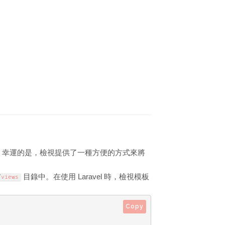
際。幸運的是，檢視提供了一種方便的方式來將
目錄中。在使用 Laravel 時，檢視模板
/
views
Copy