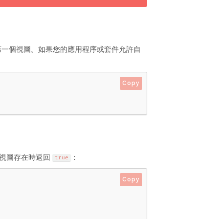
第一個視圖。如果您的應用程序或套件允許自
Copy
視圖存在時返回
：
true
Copy