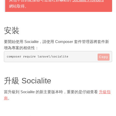
其他平台的配接器可透過社群驅動的
Socialite Providers
網站取得。
安裝
要開始使用 Socialite，請使用 Composer 套件管理器將套件新
增為專案的相依性：
composer require laravel/socialite
Copy
升級 Socialite
當升級到 Socialite 的新主要版本時，重要的是仔細查看
升級指
南
。