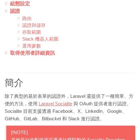
組態設定
認證
路由
認證與儲存
存取範圍
Slack 機器人範圍
選用參數
取得使用者詳細資訊
簡介
除了典型的基於表單的認證外，Laravel 還提供了一種簡單、方
便的方法，使用
Laravel Socialite
與 OAuth 提供者進行認證。
Socialite 目前支援透過 Facebook、X、LinkedIn、Google、
GitHub、GitLab、Bitbucket 和 Slack 進行認證。
[!NOTE]