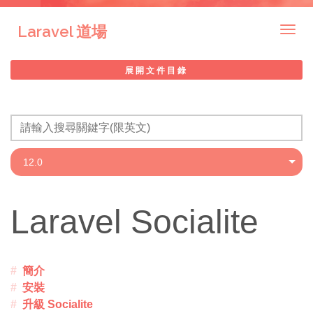
Laravel 道場
Togg
navig
展開文件目錄
Laravel Socialite
簡介
安裝
升級 Socialite