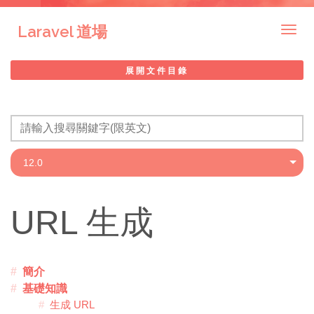
Laravel 道場
Togg
navig
展開文件目錄
URL 生成
簡介
基礎知識
生成 URL