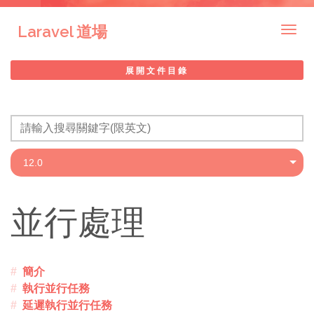
Laravel 道場
Togg
navig
展開文件目錄
並行處理
簡介
執行並行任務
延遲執行並行任務