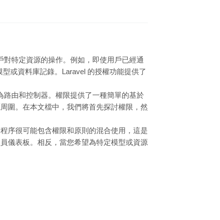
權用戶對特定資源的操作。例如，即使用戶已經通
型或資料庫記錄。Laravel 的授權功能提供了
為路由和控制器。權限提供了一種簡單的基於
源周圍。在本文檔中，我們將首先探討權限，然
用程序很可能包含權限和原則的混合使用，這是
理員儀表板。相反，當您希望為特定模型或資源