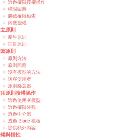
透過權限授權操作
權限回應
攔截權限檢查
內嵌授權
建立原則
產生原則
註冊原則
撰寫原則
原則方法
原則回應
沒有模型的方法
訪客使用者
原則篩選器
使用原則授權操作
透過使用者模型
透過權限外觀
透過中介層
透過 Blade 模板
提供額外內容
授權與慣性