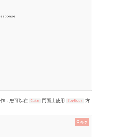
esponse

操作，您可以在
門面上使用
方
Gate
forUser
Copy