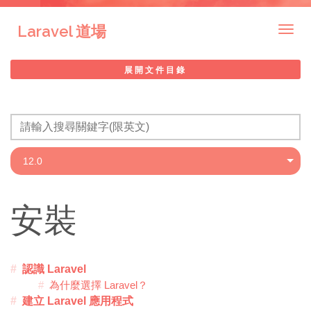
Laravel 道場
Togg
navig
展開文件目錄
安裝
認識 Laravel
為什麼選擇 Laravel？
建立 Laravel 應用程式