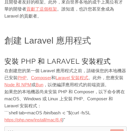
且開發者友好的框架。此外，來自世界各地的成千上萬位有才
華的開發者
貢獻了這個框架
。誰知道，也許您甚至會成為
Laravel 的貢獻者。
創建 Laravel 應用程式
安裝 PHP 和 LARAVEL 安裝程式
在創建您的第一個 Laravel 應用程式之前，請確保您的本地機器
已安裝
PHP
、
Composer
和
Laravel 安裝程式
。此外，您應安裝
Node 和 NPM
或
Bun
，以便編譯應用程式的前端資源。
如果您的本地機器尚未安裝 PHP 和 Composer，以下命令將在
macOS、Windows 或 Linux 上安裝 PHP、Composer 和
Laravel 安裝程式：
```shell tab=macOS /bin/bash -c "$(curl -fsSL
https://php.new/install/mac/8.4
)"