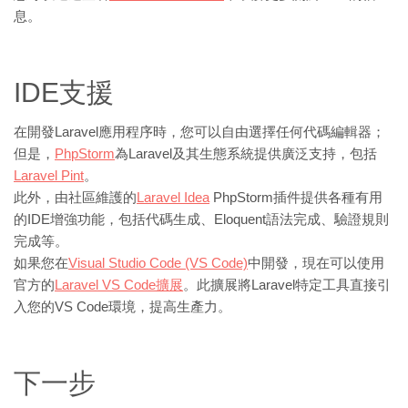
息。
IDE支援
在開發Laravel應用程序時，您可以自由選擇任何代碼編輯器；
但是，
PhpStorm
為Laravel及其生態系統提供廣泛支持，包括
Laravel Pint
。
此外，由社區維護的
Laravel Idea
PhpStorm插件提供各種有用
的IDE增強功能，包括代碼生成、Eloquent語法完成、驗證規則
完成等。
如果您在
Visual Studio Code (VS Code)
中開發，現在可以使用
官方的
Laravel VS Code擴展
。此擴展將Laravel特定工具直接引
入您的VS Code環境，提高生產力。
下一步