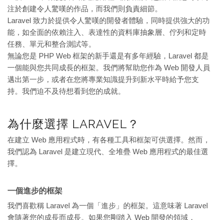
注於創建令人驚嘆的作品，而我們則負責細節。
Laravel 致力於提供令人驚嘆的開發者體驗，同時提供強大的功
能，如全面的依賴注入、表達性的資料庫抽象層、佇列和定時
任務、單元和整合測試等。
無論您是 PHP Web 框架的新手還是有多年經驗，Laravel 都是
一個能與您共同成長的框架。我們將幫助您作為 Web 開發人員
邁出第一步，或者在您將專業知識提升到新水平時給予您支
持。我們迫不及待想看到您的成就。
為什麼選擇 LARAVEL？
在建立 Web 應用程式時，有各種工具和框架可供選擇。然而，
我們認為 Laravel 是建立現代、全堆疊 Web 應用程式的最佳選
擇。
一個進步的框架
我們喜歡稱 Laravel 為一個「進步」的框架。這意味著 Laravel
會隨著您的成長而成長。如果您剛踏入 Web 開發的領域，