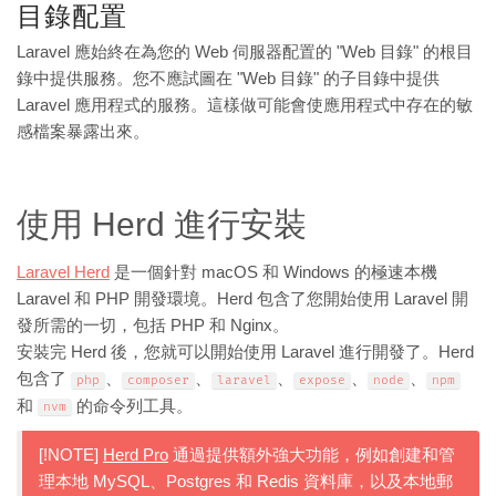
目錄配置
Laravel 應始終在為您的 Web 伺服器配置的 "Web 目錄" 的根目
錄中提供服務。您不應試圖在 "Web 目錄" 的子目錄中提供
Laravel 應用程式的服務。這樣做可能會使應用程式中存在的敏
感檔案暴露出來。
使用 Herd 進行安裝
Laravel Herd
是一個針對 macOS 和 Windows 的極速本機
Laravel 和 PHP 開發環境。Herd 包含了您開始使用 Laravel 開
發所需的一切，包括 PHP 和 Nginx。
安裝完 Herd 後，您就可以開始使用 Laravel 進行開發了。Herd
包含了
、
、
、
、
、
php
composer
laravel
expose
node
npm
和
的命令列工具。
nvm
[!NOTE]
Herd Pro
通過提供額外強大功能，例如創建和管
理本地 MySQL、Postgres 和 Redis 資料庫，以及本地郵