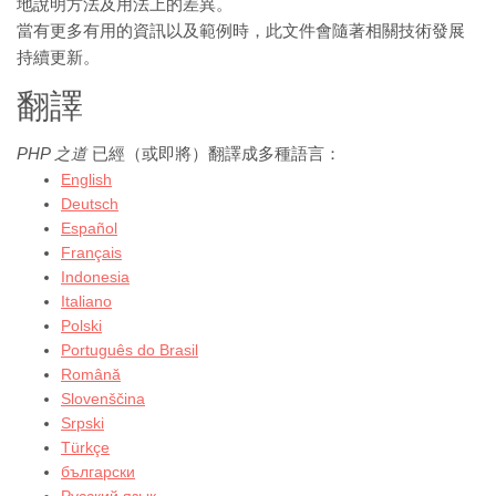
地說明方法及用法上的差異。
當有更多有用的資訊以及範例時，此文件會隨著相關技術發展
持續更新。
翻譯
PHP 之道
已經（或即將）翻譯成多種語言：
English
Deutsch
Español
Français
Indonesia
Italiano
Polski
Português do Brasil
Română
Slovenščina
Srpski
Türkçe
български