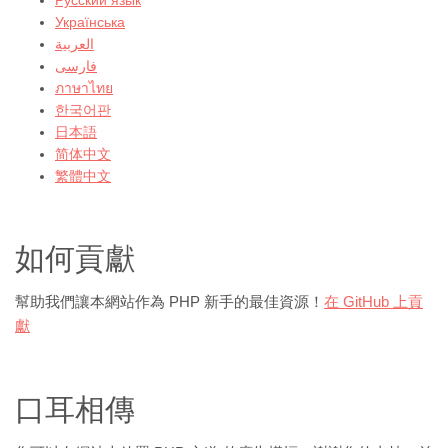
Русский язык
Українська
العربية
فارسى
ภาษาไทย
한국어판
日本語
简体中文
繁體中文
如何貢獻
幫助我們讓本網站作為 PHP 新手的最佳資源！
在 GitHub 上貢
獻
口耳相傳