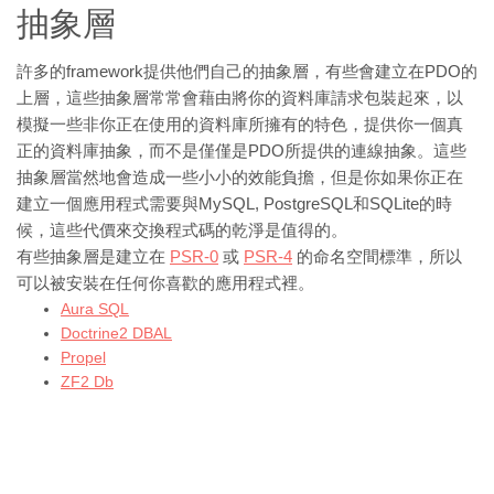
抽象層
許多的framework提供他們自己的抽象層，有些會建立在PDO的
上層，這些抽象層常常會藉由將你的資料庫請求包裝起來，以
模擬一些非你正在使用的資料庫所擁有的特色，提供你一個真
正的資料庫抽象，而不是僅僅是PDO所提供的連線抽象。這些
抽象層當然地會造成一些小小的效能負擔，但是你如果你正在
建立一個應用程式需要與MySQL, PostgreSQL和SQLite的時
候，這些代價來交換程式碼的乾淨是值得的。
有些抽象層是建立在
PSR-0
或
PSR-4
的命名空間標準，所以
可以被安裝在任何你喜歡的應用程式裡。
Aura SQL
Doctrine2 DBAL
Propel
ZF2 Db