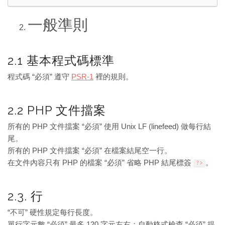
一般準則
2.1 基本程式碼標準
程式碼 “必須” 遵守
PSR-1
裡的規則。
2.2 PHP 文件擋案
所有的 PHP 文件擋案 “必須” 使用 Unix LF (linefeed) 做每行結
尾。
所有的 PHP 文件擋案 “必須” 在檔案結尾空一行。
在文件內容只有 PHP 的檔案 “必須” 省略 PHP 結尾標簽
。
?>
2.3. 行
“不可” 硬性規定每行長度。
單行字元數 “必須” 最多 120 字元左右；自動格式檢查 “必須” 提