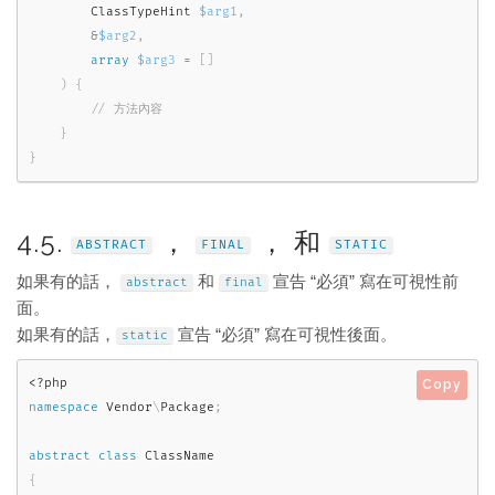
        ClassTypeHint 
$arg1
,
&
$arg2
,
array
$arg3
=
[
]
)
{
}
}
4.5.
，
， 和
ABSTRACT
FINAL
STATIC
如果有的話，
和
宣告 “必須” 寫在可視性前
abstract
final
面。
如果有的話，
宣告 “必須” 寫在可視性後面。
static
<?php
Copy
namespace
Vendor
\
Package
;
abstract
class
ClassName
{