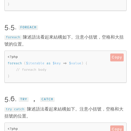
}
5.5.
FOREACH
陳述語法看起來結構如下。注意小括號，空格和大括
foreach
號的位置。
<?php
Copy
foreach
(
$iterable
as
$key
=
>
$value
)
{
}
5.6.
，
TRY
CATCH
陳述語法看起來結構如下。注意小括號，空格和大
try
catch
括號的位置。
<?php
Copy