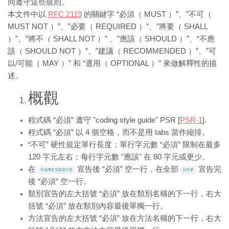
同遵守這些規則。
本文件中以
RFC 2119
的關鍵字 “必須（ MUST ）”、”不可（
MUST NOT ）”、”必要（ REQUIRED ）”、”將要（ SHALL
）”、”將不（ SHALL NOT ）” 、”應該（ SHOULD ）”、“不應
該（ SHOULD NOT ）”、”建議（ RECOMMENDED ）”、”可
以/可能（ MAY ）” 和 “選用（ OPTIONAL ）” 來做解釋性的描
述。
概觀
程式碼 “必須” 遵守 "coding style guide" PSR [
PSR-1
].
程式碼 “必須” 以 4 個空格，而不是用 tabs 當作縮排。
“不可” 硬性規定單行長度；單行字元數 “必須” 限制在最多
120 字元左右；每行字元數 "應該" 在 80 字元或更少。
在
宣告後 “必須” 空一行，在全部
宣告完
namespace
use
後 “必須” 空一行。
類別宣告的左大括號 “必須” 放在類別名稱的下一行，右大
括號 “必須” 放在類別內容最後單獨一行。
方法宣告的左大括號 “必須” 放在方法名稱的下一行，右大