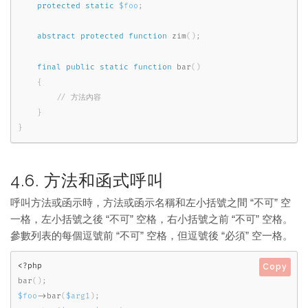
protected
static
$foo
;
abstract
protected
function
zim
(
)
;
final
public
static
function
bar
(
)
{
}
}
4.6. 方法和函式呼叫
呼叫方法或函示時，方法或函示名稱和左小括號之間 “不可” 空
一格，左小括號之後 “不可” 空格，右小括號之前 “不可” 空格。
參數列表的每個逗號前 “不可” 空格，但逗號後 “必須” 空一格。
<?php
Copy
bar
(
)
;
$foo
-
>
bar
(
$arg1
)
;