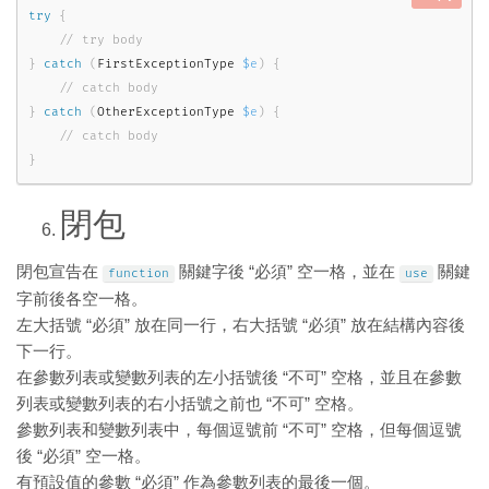
try
{
}
catch
(
FirstExceptionType
$e
)
{
}
catch
(
OtherExceptionType
$e
)
{
}
閉包
閉包宣告在
關鍵字後 “必須” 空一格，並在
關鍵
function
use
字前後各空一格。
左大括號 “必須” 放在同一行，右大括號 “必須” 放在結構內容後
下一行。
在參數列表或變數列表的左小括號後 “不可” 空格，並且在參數
列表或變數列表的右小括號之前也 “不可” 空格。
參數列表和變數列表中，每個逗號前 “不可” 空格，但每個逗號
後 “必須” 空一格。
有預設值的參數 “必須” 作為參數列表的最後一個。