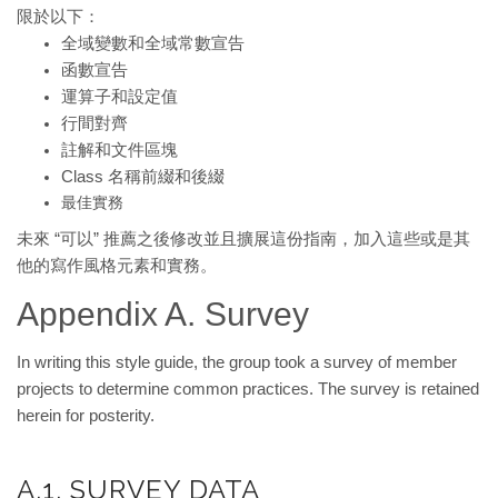
限於以下：
全域變數和全域常數宣告
函數宣告
運算子和設定值
行間對齊
註解和文件區塊
Class 名稱前綴和後綴
最佳實務
未來 “可以” 推薦之後修改並且擴展這份指南，加入這些或是其
他的寫作風格元素和實務。
Appendix A. Survey
In writing this style guide, the group took a survey of member
projects to determine common practices. The survey is retained
herein for posterity.
A.1. SURVEY DATA