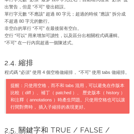
出警告，但是 “不可” 發出錯誤。
單行字元數 “不應該” 超過 80 字元；超過的時候 "應該" 拆分成
不超過 80 字元的數行。
非空白的單行 “不可” 在最後留有空白。
空行 “可以” 用來增加可讀性，以及區分出相關程式碼邏輯。
“不可” 在一行內寫超過一個陳述式。
2.4. 縮排
程式碼 “必須” 使用 4 個空格做縮排， “不可” 使用 tabs 做縮排。
提醒：只使用空格，而不和 tabs 混用，可以避免在作版本
比較（ diff ）、補丁（ patched ）、 歷史版本（ history ）
和注釋（ annotations ）時產生問題。只使用空格也可以讓
行間對齊時， 插入子縮排的表現更好。
2.5. 關鍵字和 TRUE / FALSE /