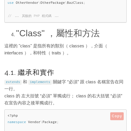
use
OtherVendor
\
OtherPackage
\
BazClass
;
"Class" ，屬性和方法
這裡的 "class" 是指所有的類別（ classes ），介面（
interfaces ），和特性（ traits ）。
4.1. 繼承和實作
和
關鍵字 “必須” 跟 class 名稱宣告在同
extends
implements
一行。
class 的 左大括號 “必須” 單獨成行； class 的右大括號 “必須”
在宣告內容之後單獨成行。
<?php
Copy
namespace
Vendor
\
Package
;